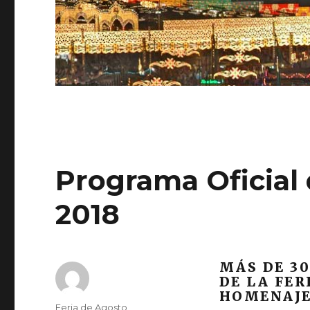
Programa Oficial 
2018
MÁS DE 30
DE LA FER
HOMENAJE
Autor
Feria de Agosto