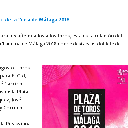
l de la Feria de Málaga 2018
ara los aficionados a los toros, esta es la relación del
ia Taurina de Málaga 2018 donde destaca el doblete de
agosto. Toros
para El Cid,
é Garrido.
s de la Plata
uez, José
y Corruco
da Picassiana.