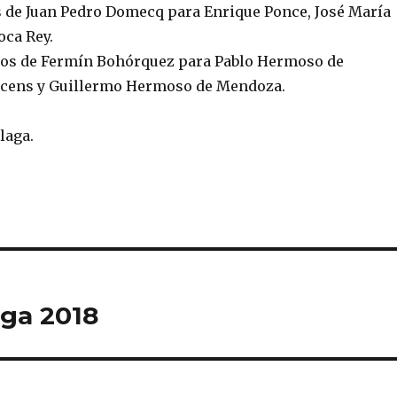
s de Juan Pedro Domecq para Enrique Ponce, José María
ca Rey.
ros de Fermín Bohórquez para Pablo Hermoso de
icens y Guillermo Hermoso de Mendoza.
laga.
aga 2018