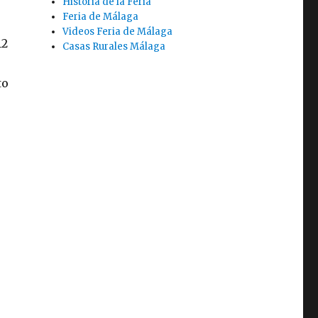
Historia de la Feria
Feria de Málaga
Videos Feria de Málaga
12
Casas Rurales Málaga
to