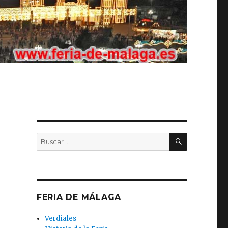
BUSCAR
Buscar
por:
FERIA DE MÁLAGA
N
Verdiales