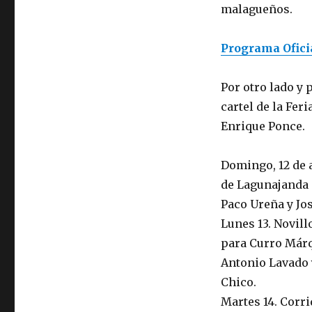
malagueños.
Programa Oficia
Por otro lado y p
cartel de la Fer
Enrique Ponce.
Domingo, 12 de 
de Lagunajanda 
Paco Ureña y Jos
Lunes 13. Novillo
para Curro Márq
Antonio Lavado 
Chico.
Martes 14. Corri