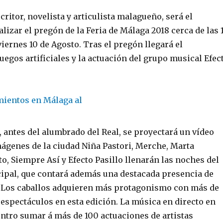
critor, novelista y articulista malagueño, será el
lizar el pregón de la Feria de Málaga 2018 cerca de las 
viernes 10 de Agosto. Tras el pregón llegará el
uegos artificiales y la actuación del grupo musical Efec
 antes del alumbrado del Real, se proyectará un vídeo
genes de la ciudad Niña Pastori, Merche, Marta
o, Siempre Así y Efecto Pasillo llenarán las noches del
ipal, que contará además una destacada presencia de
s. Los caballos adquieren más protagonismo con más de
 espectáculos en esta edición. La música en directo en
entro sumar á más de 100 actuaciones de artistas